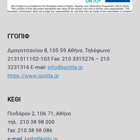
ΓΓΟΠΙΦ
Δραγατσανίου 8, 105 59 Αθήνα. Τηλέφωνο:
2131511102-103 Fax: 210 3315276 – 210
3231316 E-mail:
info@isotita.gr
https://www.isotita.gr
ΚΕΘΙ
Πινδάρου 2, 106 71, Αθήνα
τηλ.: 210 38 98 000
fax: 210 38 98 086
e-mail:
kethi@kethi.gr