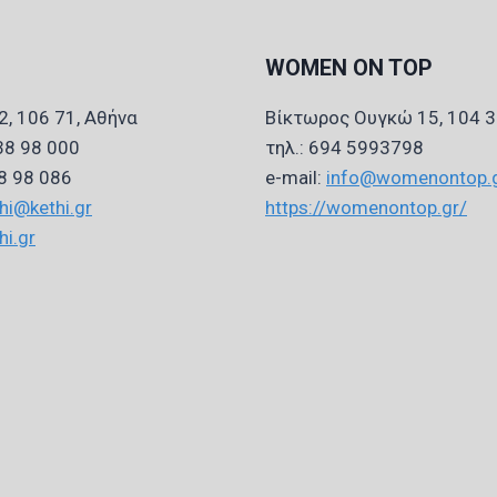
WOMEN ON TOP
2, 106 71, Αθήνα
Βίκτωρος Ουγκώ 15, 104 3
 38 98 000
τηλ.: 694 5993798
38 98 086
e-mail:
info@womenontop.
hi@kethi.gr
https://womenontop.gr/
hi.gr