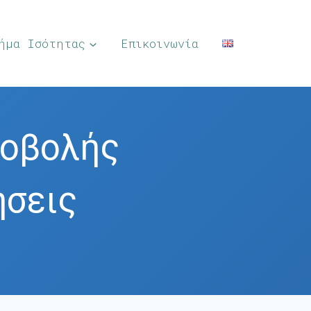
ήμα Ισότητας
Επικοινωνία
ποβολής
ήσεις