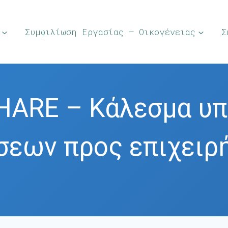
Συμφιλίωση Εργασίας – Οικογένειας
Σ
HARE – Κάλεσμα υ
σεων προς επιχειρ