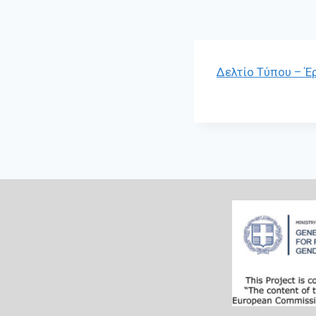
Δελτίο Τύπου – Έ