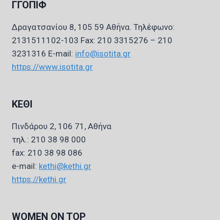
ΓΓΟΠΙΦ
Δραγατσανίου 8, 105 59 Αθήνα. Τηλέφωνο:
2131511102-103 Fax: 210 3315276 – 210
3231316 E-mail:
info@isotita.gr
https://www.isotita.gr
ΚΕΘΙ
Πινδάρου 2, 106 71, Αθήνα
τηλ.: 210 38 98 000
fax: 210 38 98 086
e-mail:
kethi@kethi.gr
https://kethi.gr
WOMEN ON TOP