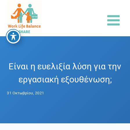
Skip
to
content
Είναι η ευελιξία λύση για την
εργασιακή εξουθένωση;
31 Οκτωβρίου, 2021