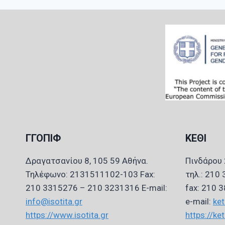
ΓΓΟΠΙΦ
ΚΕΘΙ
Δραγατσανίου 8, 105 59 Αθήνα.
Πινδάρου 
Τηλέφωνο: 2131511102-103 Fax:
τηλ.: 210
210 3315276 – 210 3231316 E-mail:
fax: 210 
info@isotita.gr
e-mail:
ket
https://www.isotita.gr
https://ket