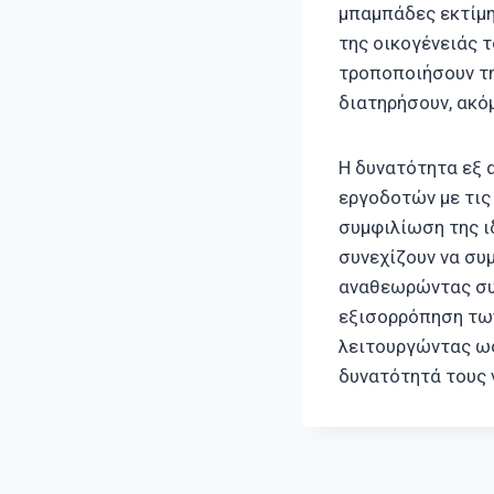
μπαμπάδες εκτίμη
της οικογένειάς τ
τροποποιήσουν τη
διατηρήσουν, ακόμ
Η δυνατότητα εξ
εργοδοτών με τις
συμφιλίωση της ι
συνεχίζουν να συμ
αναθεωρώντας συν
εξισορρόπηση των
λειτουργώντας ως
δυνατότητά τους 