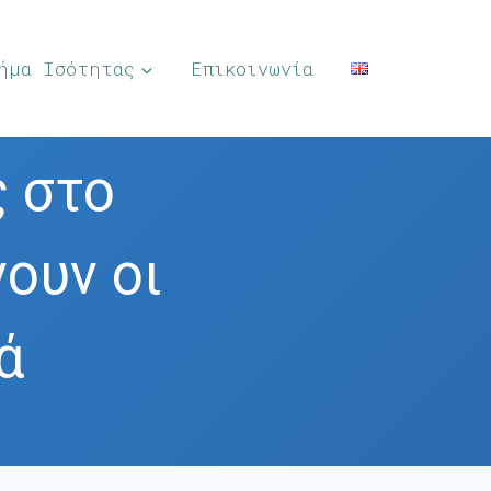
ήμα Ισότητας
Επικοινωνία
ς στο
νουν οι
ά