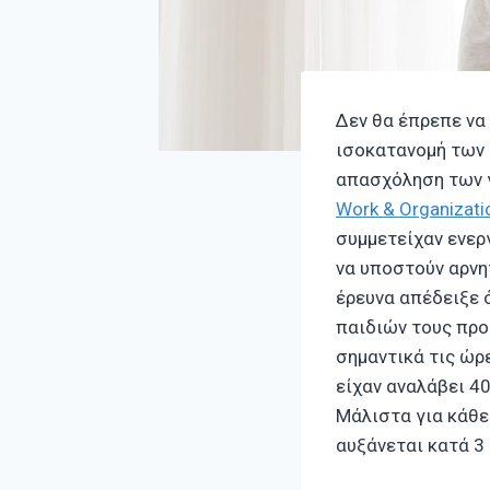
Δεν θα έπρεπε να 
ισοκατανομή των 
απασχόληση των γ
Work & Organizati
συμμετείχαν ενερ
να υποστούν αρνη
έρευνα απέδειξε 
παιδιών τους προ
σημαντικά τις ώρ
είχαν αναλάβει 4
Μάλιστα για κάθε
αυξάνεται κατά 3