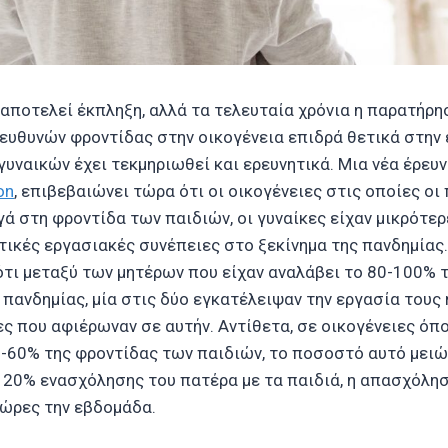
αποτελεί έκπληξη, αλλά τα τελευταία χρόνια η παρατήρησ
ευθυνών φροντίδας στην οικογένεια επιδρά θετικά στην
υναικών έχει τεκμηριωθεί και ερευνητικά. Μια νέα έρευν
on
, επιβεβαιώνει τώρα ότι οι οικογένειες στις οποίες οι
γά στη φροντίδα των παιδιών, οι γυναίκες είχαν μικρότε
τικές εργασιακές συνέπειες στο ξεκίνημα της πανδημίας.
ότι μεταξύ των μητέρων που είχαν αναλάβει το 80-100% 
 πανδημίας, μία στις δύο εγκατέλειψαν την εργασία τους
ες που αφιέρωναν σε αυτήν. Αντίθετα, σε οικογένειες όπ
0-60% της φροντίδας των παιδιών, το ποσοστό αυτό μειώ
 20% ενασχόλησης του πατέρα με τα παιδιά, η απασχόλη
 ώρες την εβδομάδα.