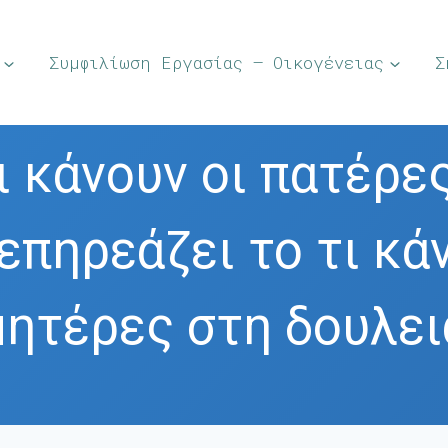
Συμφιλίωση Εργασίας – Οικογένειας
Σ
ι κάνουν οι πατέρε
 επηρεάζει το τι κά
μητέρες στη δουλει