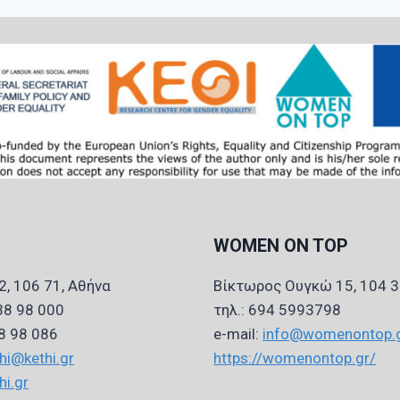
WOMEN ON TOP
2, 106 71, Αθήνα
Βίκτωρος Ουγκώ 15, 104 3
 38 98 000
τηλ.: 694 5993798
38 98 086
e-mail:
info@womenontop.
hi@kethi.gr
https://womenontop.gr/
hi.gr