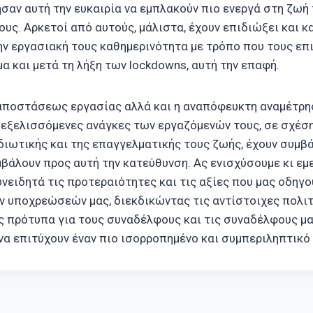
σαν αυτή την ευκαιρία να εμπλακούν πιο ενεργά στη ζωή
ους. Αρκετοί από αυτούς, μάλιστα, έχουν επιδιώξει και 
ν εργασιακή τους καθημερινότητα με τρόπο που τους επι
α και μετά τη λήξη των lockdowns, αυτή την επαφή.
 αποστάσεως εργασίας αλλά και η αναπόφευκτη αναμέτρ
 εξελισσόμενες ανάγκες των εργαζόμενών τους, σε σχέση
διωτικής και της επαγγελματικής τους ζωής, έχουν συμβά
βάλουν προς αυτή την κατεύθυνση. Ας ενισχύσουμε κι εμε
ειδητά τις προτεραιότητες και τις αξίες που μας οδηγο
 υποχρεώσεών μας, διεκδικώντας τις αντίστοιχες πολιτ
 πρότυπα για τους συναδέλφους και τις συναδέλφους μας
να επιτύχουν έναν πιο ισορροπημένο και συμπεριληπτικό