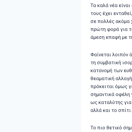
Τα καλά νέα είναι
τους έχει ενταθε
σε πολλές ακόμα 
πρώτη φορά για τό
άμεση επαφή με τ
Φαίνεται λοιπόν 
τη συμβατική ισορ
κατανομή των ευθυ
θεαματική αλλαγή
πρόκειται όμως γι
σημαντικά οφέλη 
ως καταλύτης για
αλλά και το σπίτι.
Το πιο θετικό σημ