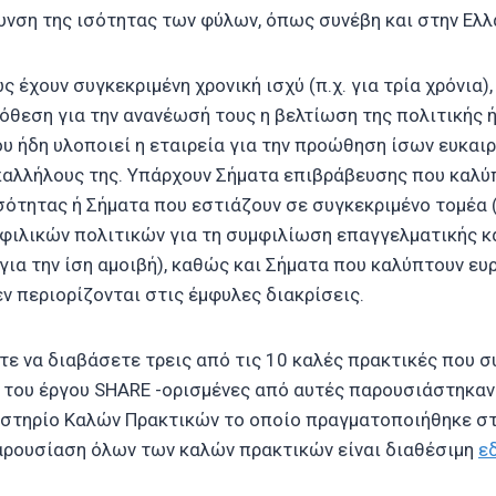
υνση της ισότητας των φύλων, όπως συνέβη και στην Ελλ
 έχουν συγκεκριμένη χρονική ισχύ (π.χ. για τρία χρόνια)
όθεση για την ανανέωσή τους η βελτίωση της πολιτικής 
 ήδη υλοποιεί η εταιρεία για την προώθηση ίσων ευκαιρ
παλλήλους της. Υπάρχουν Σήματα επιβράβευσης που καλύ
ότητας ή Σήματα που εστιάζουν σε συγκεκριμένο τομέα 
 φιλικών πολιτικών για τη συμφιλίωση επαγγελματικής κ
 για την ίση αμοιβή), καθώς και Σήματα που καλύπτουν ε
ν περιορίζονται στις έμφυλες διακρίσεις.
ε να διαβάσετε τρεις από τις 10 καλές πρακτικές που 
ο του έργου SHARE -ορισμένες από αυτές παρουσιάστηκαν
στηρίο Καλών Πρακτικών το οποίο πραγματοποιήθηκε στι
αρουσίαση όλων των καλών πρακτικών είναι διαθέσιμη
ε