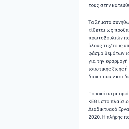
τους στην κατεύθ
Τα Σήματα συνήθως
τίθεται ως προϋπ
πρωτοβουλιών που
όλους τις/τους υ
φάσμα θεμάτων ισ
για την εφαρμογή
ιδιωτικής ζωής ή
διακρίσεων και δε
Παρακάτω μπορείτ
ΚΕΘΙ, στο πλαίσι
Διαδικτυακό Εργα
2020. Η πλήρης π