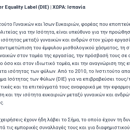
r Equality Label (DIE) | ΧΩΡΑ: Ισπανία
ιτούτο Γυναικών και Ίσων Ευκαιριών, φορέας που εποπτεύ
λιτείας για την Ισότητα, είναι υπεύθυνο για την προώθη
ισότητας μεταξύ γυναικών και ανδρών στον χώρο εργασί
ν αντιμετώπιση του έμφυλου μισθολογικού χάσματος, τη σ
αικών στον τομέα της εργασίας, την πρόσβασή τους σε 
ο όσο και στον ιδιωτικό τομέα, και την αναγνώριση της 
ατα ισότητας των φύλων. Από το 2010, το Ινστιτούτο απο
ήμα Ισότητας των Φύλων (DIE) για να επιβραβεύσει τους/
κτικές και τα επιτεύγματά τους αναφορικά με την εφαρμο
ση και την ισότητα ευκαιριών μεταξύ γυναικών και ανδρώ
ς.
ειρήσεις έχουν ήδη λάβει το Σήμα, το οποίο έχουν τη δυ
τά τις εμπορικές συναλλαγές τους και για διαφημιστικο