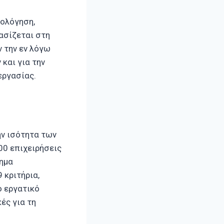
ιολόγηση,
βασίζεται στη
 την εν λόγω
και για την
εργασίας.
ην ισότητα των
00 επιχειρήσεις
τημα
 κριτήρια,
ο εργατικό
ές για τη