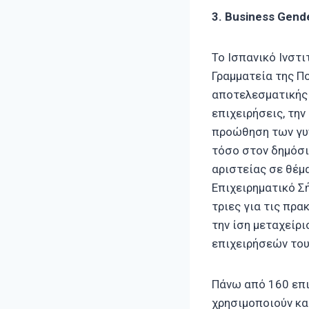
3. Business Gende
Το Ισπανικό Ινστ
Γραμματεία της Πο
αποτελεσματικής 
επιχειρήσεις, τη
προώθηση των γυν
τόσο στον δημόσι
αριστείας σε θέμ
Επιχειρηματικό Σ
τριες για τις πρα
την ίση μεταχείρι
επιχειρήσεών του
Πάνω από 160 επιχ
χρησιμοποιούν κα