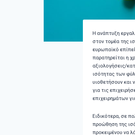
Η ανάπτυξη εργαλ
στον τομέα της ι
ευρωπαϊκό επίπεδ
παρατηρείται η χ
αξιολογήσεις/κατ
ισότητας των φύλ
υιοθετήσουν και 
για τις επιχειρή
επιχειρημάτων γι
Ειδικότερα, σε π
προώθηση της ισό
προκειμένου να λά