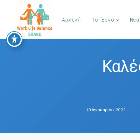
Skip
to
Αρχική
Το Έργο
Νέα
content
Καλέ
10 Ιανουαρίου, 2022