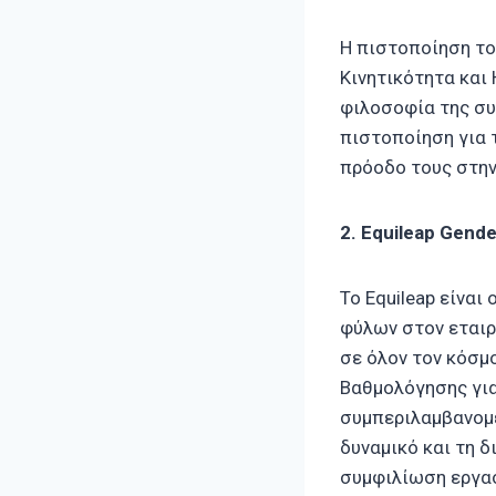
Η πιστοποίηση το
Κινητικότητα και 
φιλοσοφία της συ
πιστοποίηση για 
πρόοδο τους στην
2. Equileap Gende
Το Equileap είναι
φύλων στον εταιρ
σε όλον τον κόσμ
Βαθμολόγησης για 
συμπεριλαμβανομέ
δυναμικό και τη δ
συμφιλίωση εργασ