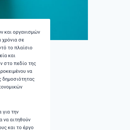
ν και οργανισμών
 χρόνια σε
τό το πλαίσιο
εία και
ν στο πεδίο της
ροκειμένου να
ς δημοσιότητας
ικονομικών
 για την
α να αιτηθούν
υς και το έργο