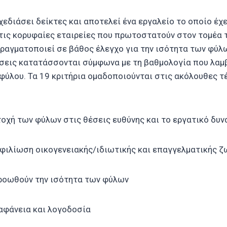
σχεδιάσει δείκτες και αποτελεί ένα εργαλείο το οποίο έχ
τις κορυφαίες εταιρείες που πρωτοστατούν στον τομέα 
ραγματοποιεί σε βάθος έλεγχο για την ισότητα των φύλω
ήσεις κατατάσσονται σύμφωνα με τη βαθμολογία που λαμ
 φύλου. Τα 19 κριτήρια ομαδοποιούνται στις ακόλουθες τ
τοχή των φύλων στις θέσεις ευθύνης και το εργατικό δυν
υμφιλίωση οικογενειακής/ιδιωτικής και επαγγελματικής ζ
προωθούν την ισότητα των φύλων
ιαφάνεια και λογοδοσία