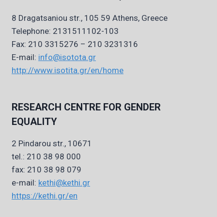
8 Dragatsaniou str., 105 59 Athens, Greece
Telephone: 2131511102-103
Fax: 210 3315276 – 210 3231316
E-mail:
info@isotota.gr
http://www.isotita.gr/en/home
RESEARCH CENTRE FOR GENDER
EQUALITY
2 Pindarou str., 10671
tel.: 210 38 98 000
fax: 210 38 98 079
e-mail:
kethi@kethi.gr
https://kethi.gr/en