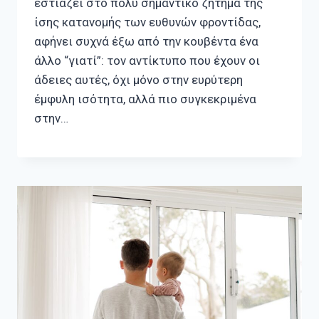
εστιάζει στο πολύ σημαντικό ζήτημα της
ίσης κατανομής των ευθυνών φροντίδας,
αφήνει συχνά έξω από την κουβέντα ένα
άλλο “γιατί”: τον αντίκτυπο που έχουν οι
άδειες αυτές, όχι μόνο στην ευρύτερη
έμφυλη ισότητα, αλλά πιο συγκεκριμένα
στην…