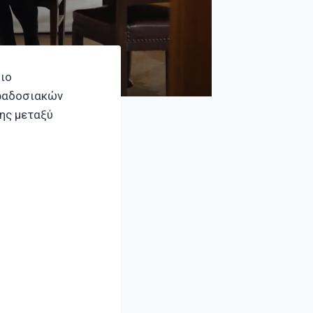
ιο
αραδοσιακών
ης μεταξύ