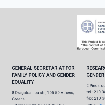
GENERAL SECRETARIAT FOR
RESEAR
FAMILY POLICY AND GENDER
GENDER
EQUALITY
2 Pindarou
tel.: 210 
8 Dragatsaniou str., 105 59 Athens,
fax: 210 
Greece
e-mail:
ket