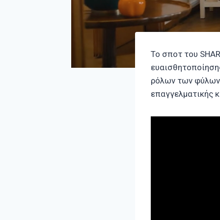
To σποτ του SHAR
ευαισθητοποίησης
ρόλων των φύλων 
επαγγελματικής κ