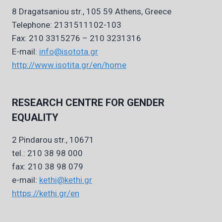
8 Dragatsaniou str., 105 59 Athens, Greece
Telephone: 2131511102-103
Fax: 210 3315276 – 210 3231316
E-mail:
info@isotota.gr
http://www.isotita.gr/en/home
RESEARCH CENTRE FOR GENDER
EQUALITY
2 Pindarou str., 10671
tel.: 210 38 98 000
fax: 210 38 98 079
e-mail:
kethi@kethi.gr
https://kethi.gr/en