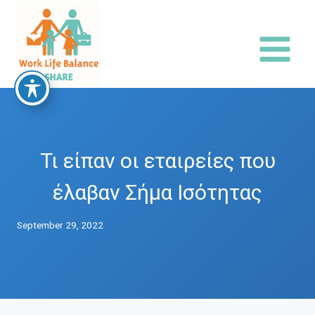
Skip
to
content
Τι είπαν οι εταιρείες που
έλαβαν Σήμα Ισότητας
September 29, 2022